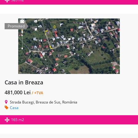
Promoted
Casa in Breaza
481,000 Lei
/ +TVA
Strada Bucegi, Breaza de Sus, România
Casa
165 m2