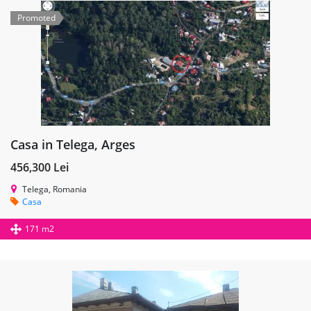
Promoted
Casa in Telega, Arges
456,300 Lei
Telega, Romania
Casa
171 m2