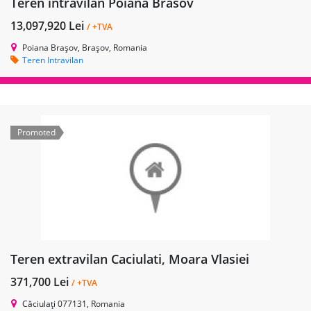
Teren intravilan Poiana Brasov
13,097,920 Lei
/ +TVA
Poiana Brașov, Brașov, Romania
Teren Intravilan
Promoted
Teren extravilan Caciulati, Moara Vlasiei
371,700 Lei
/ +TVA
Căciulați 077131, Romania