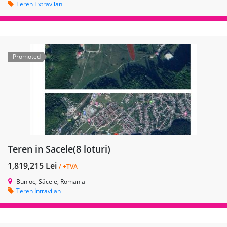
Teren Extravilan
Promoted
Teren in Sacele(8 loturi)
1,819,215 Lei
/ +TVA
Bunloc, Săcele, Romania
Teren Intravilan