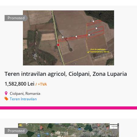
Promoted
Teren intravilan agricol, Ciolpani, Zona Luparia
1,582,800 Lei
/ +TVA
Ciolpani, Romania
Teren Intravilan
Promoted