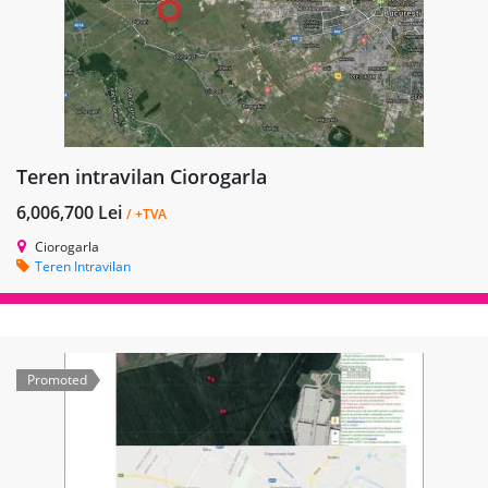
Teren intravilan Ciorogarla
6,006,700 Lei
/ +TVA
Ciorogarla
Teren Intravilan
Promoted