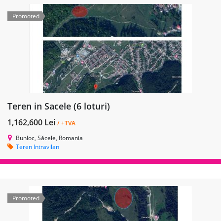
Promoted
Teren in Sacele (6 loturi)
1,162,600 Lei
/ +TVA
Bunloc, Săcele, Romania
Teren Intravilan
Promoted