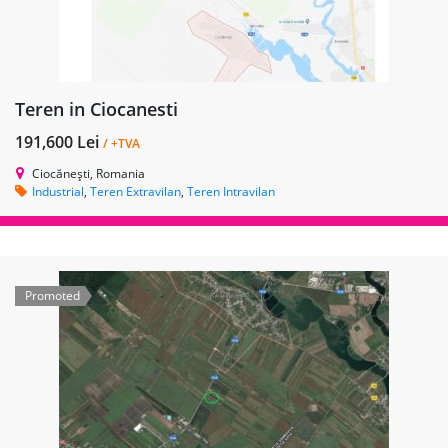
Teren in Ciocanesti
191,600 Lei
/ +TVA
Ciocănești, Romania
Industrial
,
Teren Extravilan
,
Teren Intravilan
Promoted