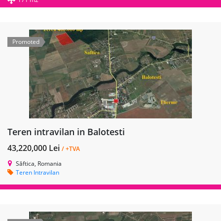
Promoted
Teren intravilan in Balotesti
43,220,000 Lei
/ +TVA
Săftica, Romania
Teren Intravilan