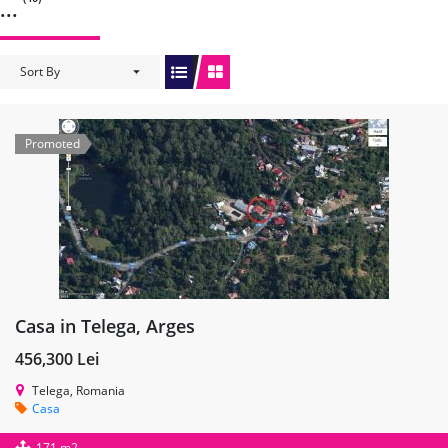
...
Sort By
Promoted
Casa in Telega, Arges
456,300 Lei
Telega, Romania
Casa
171 m2