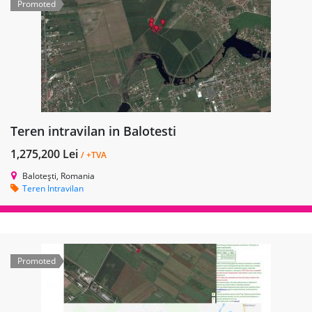
Promoted
Teren intravilan in Balotesti
1,275,200 Lei
/ +TVA
Balotești, Romania
Teren Intravilan
Promoted