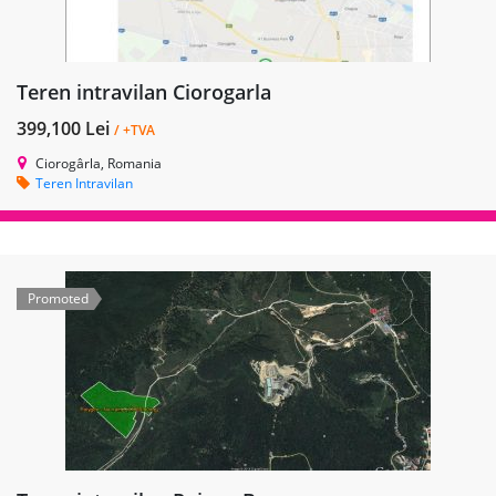
Teren intravilan Ciorogarla
399,100 Lei
/ +TVA
Ciorogârla, Romania
Teren Intravilan
Promoted