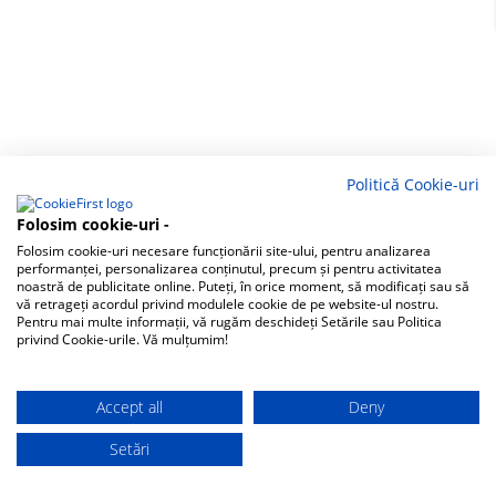
Politică Cookie-uri
Folosim cookie-uri -
Folosim cookie-uri necesare funcționării site-ului, pentru analizarea
performanței, personalizarea conținutul, precum și pentru activitatea
noastră de publicitate online. Puteți, în orice moment, să modificați sau să
vă retrageți acordul privind modulele cookie de pe website-ul nostru.
Pentru mai multe informații, vă rugăm deschideți Setările sau Politica
privind Cookie-urile. Vă mulțumim!
Accept all
Deny
Setări