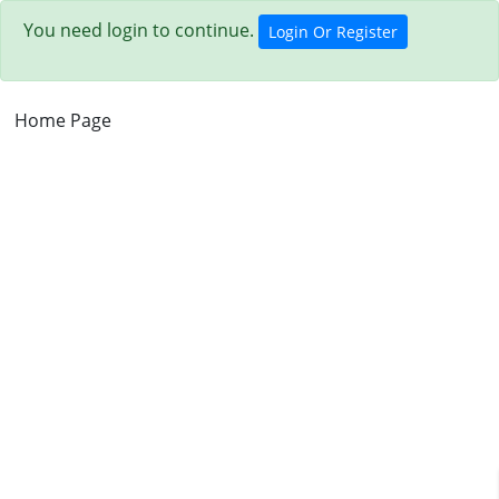
You need login to continue.
Login Or Register
Home Page