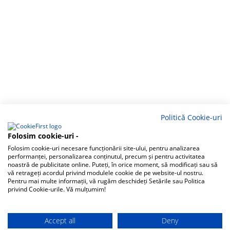
Politică Cookie-uri
Folosim cookie-uri -
Folosim cookie-uri necesare funcționării site-ului, pentru analizarea
performanței, personalizarea conținutul, precum și pentru activitatea
noastră de publicitate online. Puteți, în orice moment, să modificați sau să
vă retrageți acordul privind modulele cookie de pe website-ul nostru.
Pentru mai multe informații, vă rugăm deschideți Setările sau Politica
privind Cookie-urile. Vă mulțumim!
Accept all
Deny