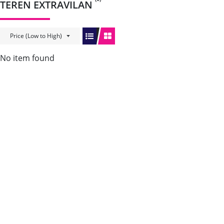
TEREN EXTRAVILAN
Price (Low to High)
No item found