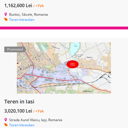
1,162,600 Lei
/ +TVA
Bunloc, Săcele, Romania
Teren Intravilan
Promoted
Teren in Iasi
3,020,100 Lei
/ +TVA
Strada Aurel Vlaicu, Iași, Romania
Teren Intravilan