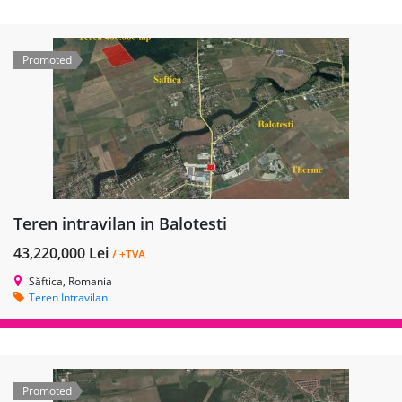
Promoted
Teren intravilan in Balotesti
43,220,000 Lei
/ +TVA
Săftica, Romania
Teren Intravilan
Promoted