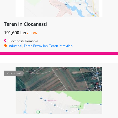
Teren in Ciocanesti
191,600 Lei
/ +TVA
Ciocănești, Romania
Industrial
,
Teren Extravilan
,
Teren Intravilan
Promoted