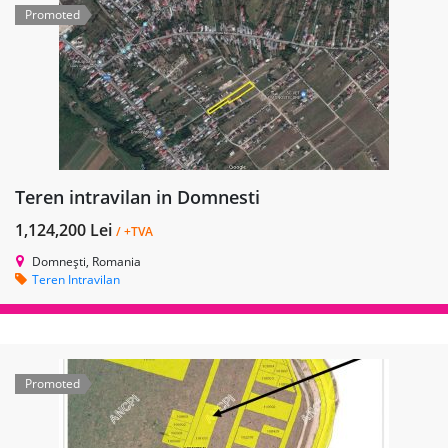
Promoted
Teren intravilan in Domnesti
1,124,200 Lei
/ +TVA
Domnești, Romania
Teren Intravilan
Promoted