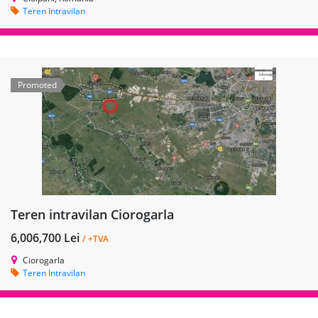
Teren Intravilan
Promoted
Teren intravilan Ciorogarla
6,006,700 Lei
/ +TVA
Ciorogarla
Teren Intravilan