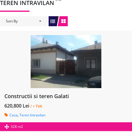
TEREN INTRAVILAN
Sort By
Constructii si teren Galati
620,800 Lei
/ + TVA
Casa
,
Teren Intravilan
328 m2