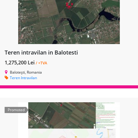
Teren intravilan in Balotesti
1,275,200 Lei
/ +TVA
Balotești, Romania
Teren Intravilan
Promoted