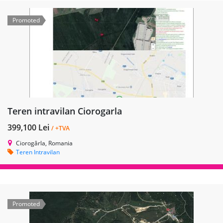
Promoted
Teren intravilan Ciorogarla
399,100 Lei
/ +TVA
Ciorogârla, Romania
Teren Intravilan
Promoted