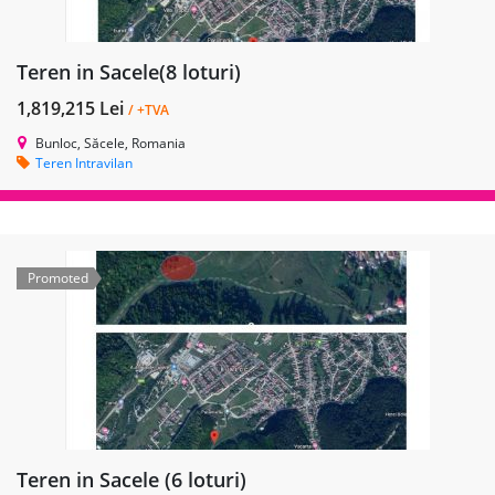
Teren in Sacele(8 loturi)
1,819,215 Lei
/ +TVA
Bunloc, Săcele, Romania
Teren Intravilan
Promoted
Teren in Sacele (6 loturi)