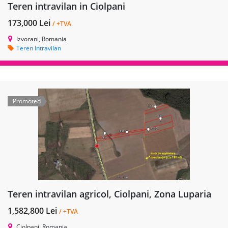
Teren intravilan in Ciolpani
173,000 Lei
/ +TVA
Izvorani, Romania
Teren Intravilan
Promoted
Teren intravilan agricol, Ciolpani, Zona Luparia
1,582,800 Lei
/ +TVA
Ciolpani, Romania