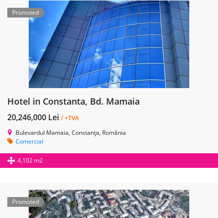
Promoted
Hotel in Constanta, Bd. Mamaia
20,246,000 Lei
/ +TVA
Bulevardul Mamaia, Constanța, România
Comercial
4,102 m2
Promoted