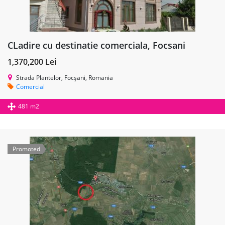
CLadire cu destinatie comerciala, Focsani
1,370,200 Lei
Strada Plantelor, Focșani, Romania
Comercial
481 m2
Promoted