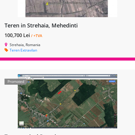
Teren in Strehaia, Mehedinti
100,700 Lei
/ +TVA
Strehaia, Romania
Teren Extravilan
Promoted