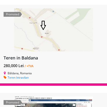
Promoted
Teren in Baldana
280,000 Lei
/ +TVA
Bâldana, Romania
Teren Intravilan
Promoted