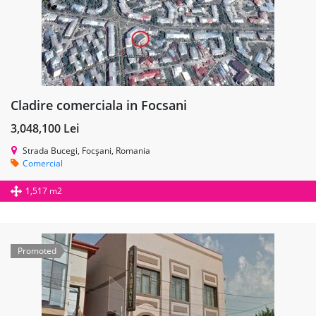
Cladire comerciala in Focsani
3,048,100 Lei
Strada Bucegi, Focșani, Romania
Comercial
1,517 m2
Promoted