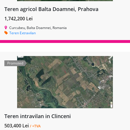
Teren agricol Balta Doamnei, Prahova
1,742,200 Lei
Curcubeu, Balta Doamnei, Romania
Teren Extravilan
Promoted
Teren intravilan in Clinceni
503,400 Lei
/ +TVA