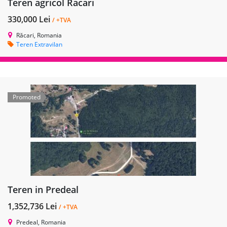
Teren agricol Racari
330,000 Lei
/ +TVA
Răcari, Romania
Teren Extravilan
Promoted
Teren in Predeal
1,352,736 Lei
/ +TVA
Predeal, Romania