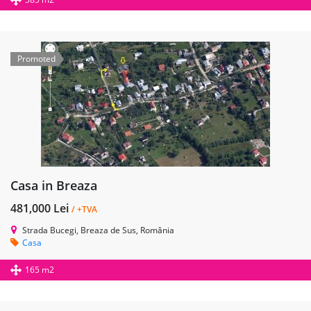
Promoted
Casa in Breaza
481,000 Lei
/ +TVA
Strada Bucegi, Breaza de Sus, România
Casa
165 m2