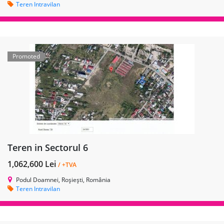
Teren Intravilan
Promoted
Teren in Sectorul 6
1,062,600 Lei
/ +TVA
Podul Doamnei, Roșiești, România
Teren Intravilan